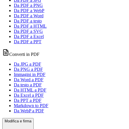
Da PDF a JPG
Da PDF a PNG
Da PDF a WebP
Da PDF a Word
Da PDF a testo
Da PDF a HTML
Da PDF a SVG
Da PDF a Excel
Da PDF a PPT
Converti in PDF
Da JPG a PDF
Da PNG a PDF
Immagini in PDF
Da Word a PDF
Da testo a PDF
Da HTML a PDF
Da Excel a PDF
Da PPT a PDF
Markdown to PDF
Da WebP a PDF
Modifica e firma