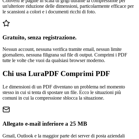
Converti le pagine in scala di grigi durante la compressione per
un'ulteriore riduzione delle dimensioni, particolarmente efficace per
le scansioni a colori e i documenti ricchi di foto.
Gratuito, senza registrazione.
Nessun account, nessuna verifica tramite email, nessun limite
giornaliero, nessuna filigrana sul file di output. Comprimi i PDF
tutte le volte che vuoi da qualsiasi browser moderno.
Chi usa LuraPDF Comprimi PDF
Le dimensioni di un PDF diventano un problema nel momento
stesso in cui si tenta di spostare un file. Ecco le situazioni più
comuni in cui la compressione sblocca la situazione.
Allegato e-mail inferiore a 25 MB
Gmail, Outlook e la maggior parte dei server di posta aziendali