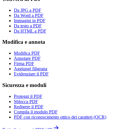
Da JPG a PDF
Da Word a PDF
Immagini in PDF
Da testo a PDF
Da HTML a PDF
Modifica e annota
Modifica PDF
Annotare PDF
Firma PDF
Aggiungi filigrana
Evidenziare il PDF
Sicurezza e moduli
Proteggi il PDF
Sblocca PDF
Redigere il PDF
Compila il modulo PDF
PDF con riconoscimento ottico dei caratteri (OCR)