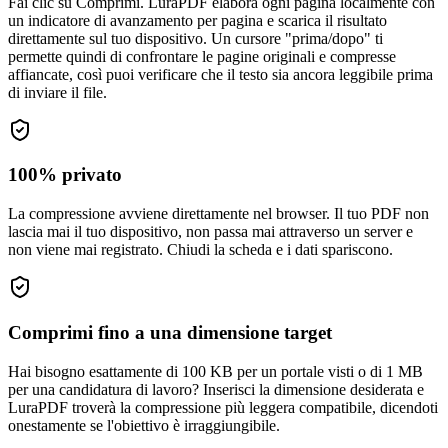
Fai clic su Comprimi. LuraPDF elabora ogni pagina localmente con
un indicatore di avanzamento per pagina e scarica il risultato
direttamente sul tuo dispositivo. Un cursore "prima/dopo" ti
permette quindi di confrontare le pagine originali e compresse
affiancate, così puoi verificare che il testo sia ancora leggibile prima
di inviare il file.
100% privato
La compressione avviene direttamente nel browser. Il tuo PDF non
lascia mai il tuo dispositivo, non passa mai attraverso un server e
non viene mai registrato. Chiudi la scheda e i dati spariscono.
Comprimi fino a una dimensione target
Hai bisogno esattamente di 100 KB per un portale visti o di 1 MB
per una candidatura di lavoro? Inserisci la dimensione desiderata e
LuraPDF troverà la compressione più leggera compatibile, dicendoti
onestamente se l'obiettivo è irraggiungibile.