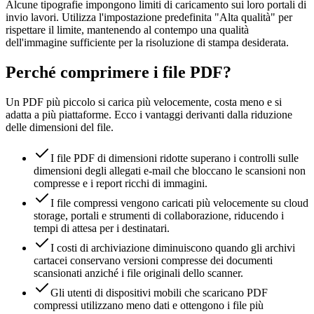
Alcune tipografie impongono limiti di caricamento sui loro portali di
invio lavori. Utilizza l'impostazione predefinita "Alta qualità" per
rispettare il limite, mantenendo al contempo una qualità
dell'immagine sufficiente per la risoluzione di stampa desiderata.
Perché comprimere i file PDF?
Un PDF più piccolo si carica più velocemente, costa meno e si
adatta a più piattaforme. Ecco i vantaggi derivanti dalla riduzione
delle dimensioni del file.
I file PDF di dimensioni ridotte superano i controlli sulle
dimensioni degli allegati e-mail che bloccano le scansioni non
compresse e i report ricchi di immagini.
I file compressi vengono caricati più velocemente su cloud
storage, portali e strumenti di collaborazione, riducendo i
tempi di attesa per i destinatari.
I costi di archiviazione diminuiscono quando gli archivi
cartacei conservano versioni compresse dei documenti
scansionati anziché i file originali dello scanner.
Gli utenti di dispositivi mobili che scaricano PDF
compressi utilizzano meno dati e ottengono i file più