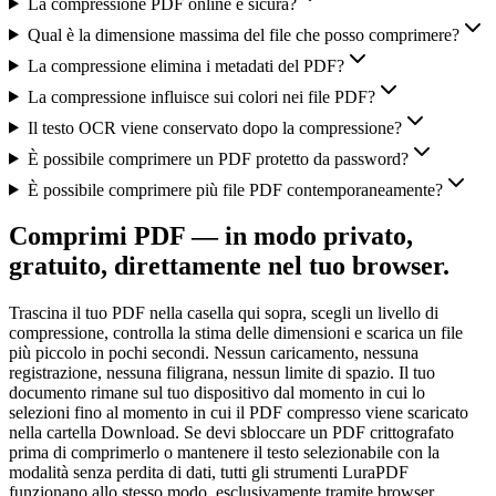
La compressione PDF online è sicura?
Qual è la dimensione massima del file che posso comprimere?
La compressione elimina i metadati del PDF?
La compressione influisce sui colori nei file PDF?
Il testo OCR viene conservato dopo la compressione?
È possibile comprimere un PDF protetto da password?
È possibile comprimere più file PDF contemporaneamente?
Comprimi PDF — in modo privato,
gratuito, direttamente nel tuo browser.
Trascina il tuo PDF nella casella qui sopra, scegli un livello di
compressione, controlla la stima delle dimensioni e scarica un file
più piccolo in pochi secondi. Nessun caricamento, nessuna
registrazione, nessuna filigrana, nessun limite di spazio. Il tuo
documento rimane sul tuo dispositivo dal momento in cui lo
selezioni fino al momento in cui il PDF compresso viene scaricato
nella cartella Download. Se devi sbloccare un PDF crittografato
prima di comprimerlo o mantenere il testo selezionabile con la
modalità senza perdita di dati, tutti gli strumenti LuraPDF
funzionano allo stesso modo, esclusivamente tramite browser.