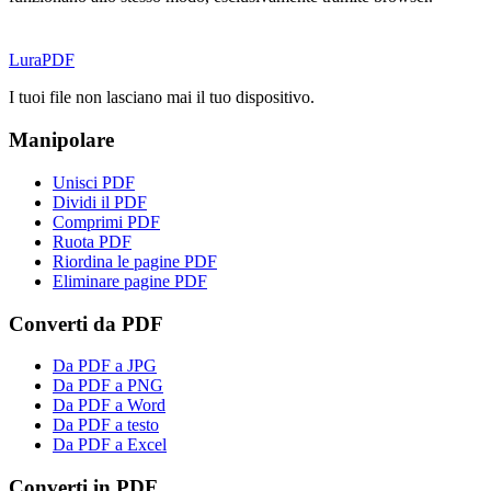
Lura
PDF
I tuoi file non lasciano mai il tuo dispositivo.
Manipolare
Unisci PDF
Dividi il PDF
Comprimi PDF
Ruota PDF
Riordina le pagine PDF
Eliminare pagine PDF
Converti da PDF
Da PDF a JPG
Da PDF a PNG
Da PDF a Word
Da PDF a testo
Da PDF a Excel
Converti in PDF