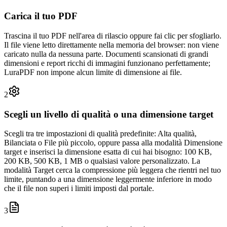
Carica il tuo PDF
Trascina il tuo PDF nell'area di rilascio oppure fai clic per sfogliarlo.
Il file viene letto direttamente nella memoria del browser: non viene
caricato nulla da nessuna parte. Documenti scansionati di grandi
dimensioni e report ricchi di immagini funzionano perfettamente;
LuraPDF non impone alcun limite di dimensione ai file.
2
Scegli un livello di qualità o una dimensione target
Scegli tra tre impostazioni di qualità predefinite: Alta qualità,
Bilanciata o File più piccolo, oppure passa alla modalità Dimensione
target e inserisci la dimensione esatta di cui hai bisogno: 100 KB,
200 KB, 500 KB, 1 MB o qualsiasi valore personalizzato. La
modalità Target cerca la compressione più leggera che rientri nel tuo
limite, puntando a una dimensione leggermente inferiore in modo
che il file non superi i limiti imposti dal portale.
3