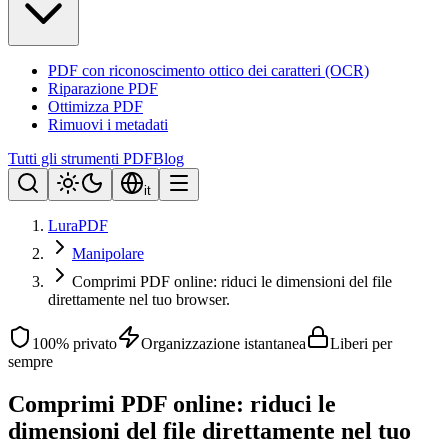
PDF con riconoscimento ottico dei caratteri (OCR)
Riparazione PDF
Ottimizza PDF
Rimuovi i metadati
Tutti gli strumenti PDF
Blog
it
LuraPDF
Manipolare
Comprimi PDF online: riduci le dimensioni del file
direttamente nel tuo browser.
100% privato
Organizzazione istantanea
Liberi per
sempre
Comprimi PDF online: riduci le
dimensioni del file direttamente nel tuo