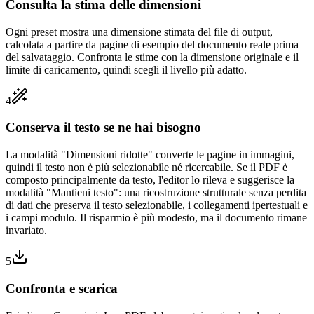
Consulta la stima delle dimensioni
Ogni preset mostra una dimensione stimata del file di output,
calcolata a partire da pagine di esempio del documento reale prima
del salvataggio. Confronta le stime con la dimensione originale e il
limite di caricamento, quindi scegli il livello più adatto.
4
Conserva il testo se ne hai bisogno
La modalità "Dimensioni ridotte" converte le pagine in immagini,
quindi il testo non è più selezionabile né ricercabile. Se il PDF è
composto principalmente da testo, l'editor lo rileva e suggerisce la
modalità "Mantieni testo": una ricostruzione strutturale senza perdita
di dati che preserva il testo selezionabile, i collegamenti ipertestuali e
i campi modulo. Il risparmio è più modesto, ma il documento rimane
invariato.
5
Confronta e scarica