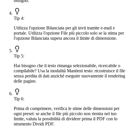
bisogno.
Tip
4
:
Utilizza l'opzione Bilanciata per gli invii tramite e-mail e
portale. Utilizza l'opzione File più piccolo solo se la stima per
l'opzione Bilanciata supera ancora il limite di dimensione.
Tip
5
:
Hai bisogno che il testo rimanga selezionabile, ricercabile o
compilabile? Usa la modalità Mantieni testo: ricostruisce il file
senza perdita di dati anziché eseguire nuovamente il rendering
delle pagine.
Tip
6
:
Prima di comprimere, verifica le stime delle dimensioni per
ogni preset: se anche il file più piccolo non rientra nel tuo
limite, valuta la possibilità di dividere prima il PDF con lo
strumento Dividi PDF.