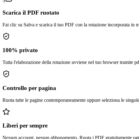
5
Scarica il PDF ruotato
Fai clic su Salva e scarica il tuo PDF con la rotazione incorporata in 
100% privato
Tutta l'elaborazione della rotazione avviene nel tuo browser tramite pdf
Controllo per pagina
Ruota tutte le pagine contemporaneamente oppure seleziona le singole
Liberi per sempre
Nessun account, nessun abbonamento. Ruota i PDF gratuitamente ogni v