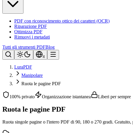
PDF con riconoscimento ottico dei caratteri (OCR)
Riparazione PDF
Ottimizza PDF
Rimuovi i metadati
Tutti gli strumenti PDF
Blog
it
LuraPDF
Manipolare
Ruota le pagine PDF
100% privato
Organizzazione istantanea
Liberi per sempre
Ruota le pagine PDF
Ruota singole pagine o l'intero PDF di 90, 180 o 270 gradi. Gratuito,