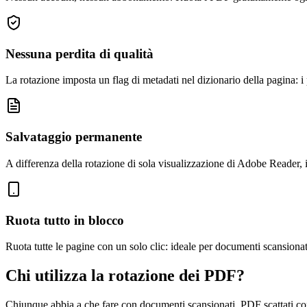
Nessuna perdita di qualità
La rotazione imposta un flag di metadati nel dizionario della pagina: i 
Salvataggio permanente
A differenza della rotazione di sola visualizzazione di Adobe Reader, il 
Ruota tutto in blocco
Ruota tutte le pagine con un solo clic: ideale per documenti scansiona
Chi utilizza la rotazione dei PDF?
Chiunque abbia a che fare con documenti scansionati, PDF scattati con