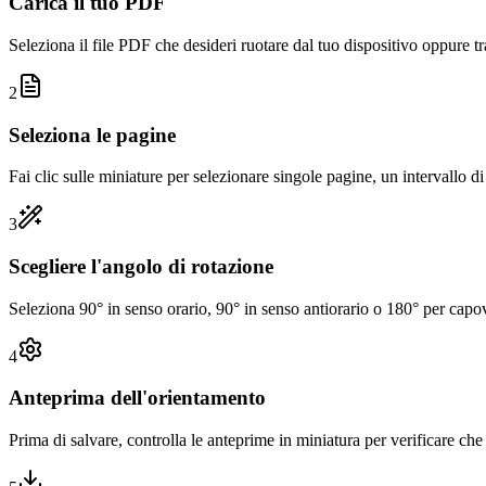
Carica il tuo PDF
Seleziona il file PDF che desideri ruotare dal tuo dispositivo oppure tr
2
Seleziona le pagine
Fai clic sulle miniature per selezionare singole pagine, un intervallo d
3
Scegliere l'angolo di rotazione
Seleziona 90° in senso orario, 90° in senso antiorario o 180° per cap
4
Anteprima dell'orientamento
Prima di salvare, controlla le anteprime in miniatura per verificare che