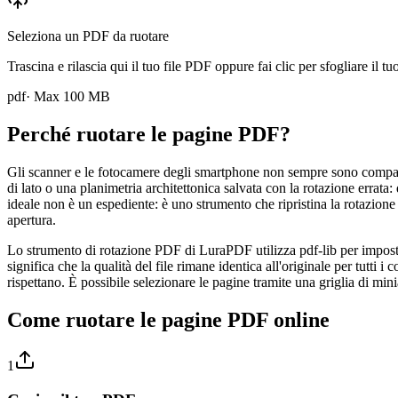
Seleziona un PDF da ruotare
Trascina e rilascia qui il tuo file PDF oppure fai clic per sfogliare il tu
pdf
· Max
100
MB
Perché ruotare le pagine PDF?
Gli scanner e le fotocamere degli smartphone non sempre sono compatib
di lato o una planimetria architettonica salvata con la rotazione erra
ideale non è un espediente: è uno strumento che ripristina la rotazione
apertura.
Lo strumento di rotazione PDF di LuraPDF utilizza pdf-lib per impostar
significa che la qualità del file rimane identica all'originale per tutti
rispettano. È possibile selezionare le pagine tramite una griglia di min
Come ruotare le pagine PDF online
1