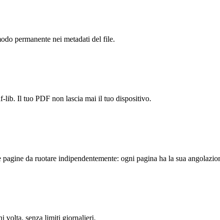
modo permanente nei metadati del file.
-lib. Il tuo PDF non lascia mai il tuo dispositivo.
 pagine da ruotare indipendentemente: ogni pagina ha la sua angolazio
olta, senza limiti giornalieri.