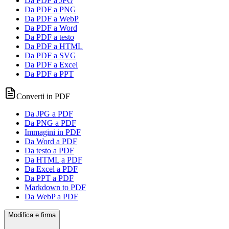
Da PDF a JPG
Da PDF a PNG
Da PDF a WebP
Da PDF a Word
Da PDF a testo
Da PDF a HTML
Da PDF a SVG
Da PDF a Excel
Da PDF a PPT
Converti in PDF
Da JPG a PDF
Da PNG a PDF
Immagini in PDF
Da Word a PDF
Da testo a PDF
Da HTML a PDF
Da Excel a PDF
Da PPT a PDF
Markdown to PDF
Da WebP a PDF
Modifica e firma