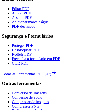
Editar PDF
Anotar PDF
Assinar PDF
Adicionar marca d'água
PDF destacado
Segurança e Formulários
Proteger PDF
Desbloquear PDF
Redigir PDF
Preencha o formulário em PDF
OCR PDF
Todas as Ferramentas PDF
(
47
)
Outras ferramentas
Conversor de Imagens
Conversor de áudio
Compressor de imagens
Compressor PNG