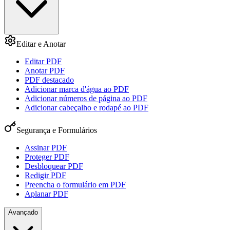
Editar e Anotar
Editar PDF
Anotar PDF
PDF destacado
Adicionar marca d'água ao PDF
Adicionar números de página ao PDF
Adicionar cabeçalho e rodapé ao PDF
Segurança e Formulários
Assinar PDF
Proteger PDF
Desbloquear PDF
Redigir PDF
Preencha o formulário em PDF
Aplanar PDF
Avançado