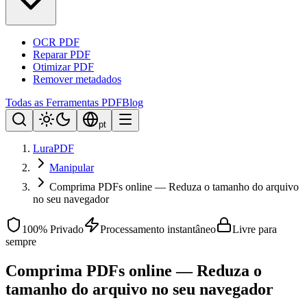
OCR PDF
Reparar PDF
Otimizar PDF
Remover metadados
Todas as Ferramentas PDF
Blog
pt
LuraPDF
Manipular
Comprima PDFs online — Reduza o tamanho do arquivo
no seu navegador
100% Privado
Processamento instantâneo
Livre para
sempre
Comprima PDFs online — Reduza o
tamanho do arquivo no seu navegador