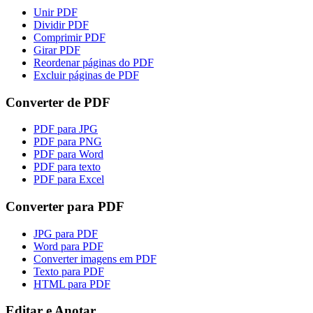
Unir PDF
Dividir PDF
Comprimir PDF
Girar PDF
Reordenar páginas do PDF
Excluir páginas de PDF
Converter de PDF
PDF para JPG
PDF para PNG
PDF para Word
PDF para texto
PDF para Excel
Converter para PDF
JPG para PDF
Word para PDF
Converter imagens em PDF
Texto para PDF
HTML para PDF
Editar e Anotar