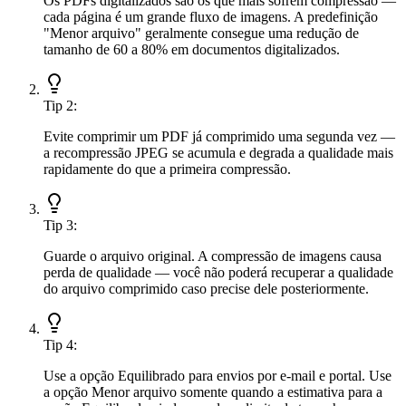
Os PDFs digitalizados são os que mais sofrem compressão —
cada página é um grande fluxo de imagens. A predefinição
"Menor arquivo" geralmente consegue uma redução de
tamanho de 60 a 80% em documentos digitalizados.
Tip
2
:
Evite comprimir um PDF já comprimido uma segunda vez —
a recompressão JPEG se acumula e degrada a qualidade mais
rapidamente do que a primeira compressão.
Tip
3
:
Guarde o arquivo original. A compressão de imagens causa
perda de qualidade — você não poderá recuperar a qualidade
do arquivo comprimido caso precise dele posteriormente.
Tip
4
:
Use a opção Equilibrado para envios por e-mail e portal. Use
a opção Menor arquivo somente quando a estimativa para a