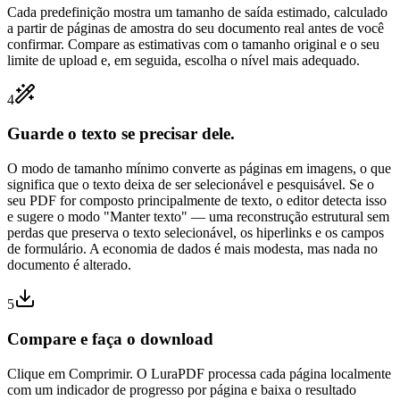
Cada predefinição mostra um tamanho de saída estimado, calculado
a partir de páginas de amostra do seu documento real antes de você
confirmar. Compare as estimativas com o tamanho original e o seu
limite de upload e, em seguida, escolha o nível mais adequado.
4
Guarde o texto se precisar dele.
O modo de tamanho mínimo converte as páginas em imagens, o que
significa que o texto deixa de ser selecionável e pesquisável. Se o
seu PDF for composto principalmente de texto, o editor detecta isso
e sugere o modo "Manter texto" — uma reconstrução estrutural sem
perdas que preserva o texto selecionável, os hiperlinks e os campos
de formulário. A economia de dados é mais modesta, mas nada no
documento é alterado.
5
Compare e faça o download
Clique em Comprimir. O LuraPDF processa cada página localmente
com um indicador de progresso por página e baixa o resultado