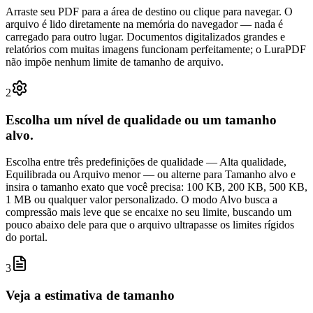
Arraste seu PDF para a área de destino ou clique para navegar. O
arquivo é lido diretamente na memória do navegador — nada é
carregado para outro lugar. Documentos digitalizados grandes e
relatórios com muitas imagens funcionam perfeitamente; o LuraPDF
não impõe nenhum limite de tamanho de arquivo.
2
Escolha um nível de qualidade ou um tamanho
alvo.
Escolha entre três predefinições de qualidade — Alta qualidade,
Equilibrada ou Arquivo menor — ou alterne para Tamanho alvo e
insira o tamanho exato que você precisa: 100 KB, 200 KB, 500 KB,
1 MB ou qualquer valor personalizado. O modo Alvo busca a
compressão mais leve que se encaixe no seu limite, buscando um
pouco abaixo dele para que o arquivo ultrapasse os limites rígidos
do portal.
3
Veja a estimativa de tamanho