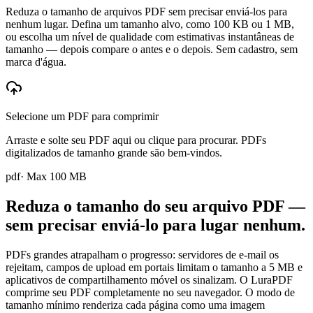
Reduza o tamanho de arquivos PDF sem precisar enviá-los para
nenhum lugar. Defina um tamanho alvo, como 100 KB ou 1 MB,
ou escolha um nível de qualidade com estimativas instantâneas de
tamanho — depois compare o antes e o depois. Sem cadastro, sem
marca d'água.
Selecione um PDF para comprimir
Arraste e solte seu PDF aqui ou clique para procurar. PDFs
digitalizados de tamanho grande são bem-vindos.
pdf
· Max
100
MB
Reduza o tamanho do seu arquivo PDF —
sem precisar enviá-lo para lugar nenhum.
PDFs grandes atrapalham o progresso: servidores de e-mail os
rejeitam, campos de upload em portais limitam o tamanho a 5 MB e
aplicativos de compartilhamento móvel os sinalizam. O LuraPDF
comprime seu PDF completamente no seu navegador. O modo de
tamanho mínimo renderiza cada página como uma imagem