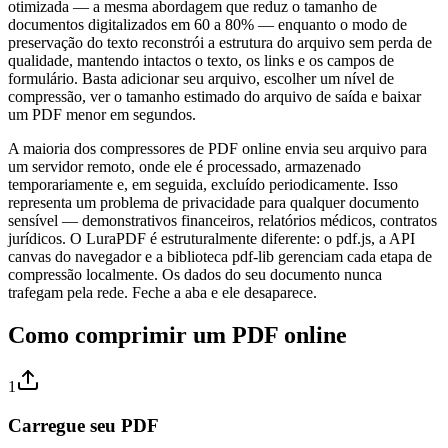
otimizada — a mesma abordagem que reduz o tamanho de
documentos digitalizados em 60 a 80% — enquanto o modo de
preservação do texto reconstrói a estrutura do arquivo sem perda de
qualidade, mantendo intactos o texto, os links e os campos de
formulário. Basta adicionar seu arquivo, escolher um nível de
compressão, ver o tamanho estimado do arquivo de saída e baixar
um PDF menor em segundos.
A maioria dos compressores de PDF online envia seu arquivo para
um servidor remoto, onde ele é processado, armazenado
temporariamente e, em seguida, excluído periodicamente. Isso
representa um problema de privacidade para qualquer documento
sensível — demonstrativos financeiros, relatórios médicos, contratos
jurídicos. O LuraPDF é estruturalmente diferente: o pdf.js, a API
canvas do navegador e a biblioteca pdf-lib gerenciam cada etapa de
compressão localmente. Os dados do seu documento nunca
trafegam pela rede. Feche a aba e ele desaparece.
Como comprimir um PDF online
1
Carregue seu PDF