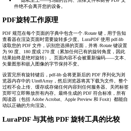
隐私至上——扫描的合同、法律文件和财务 PDF 文
件绝不会离开您的设备。
PDF旋转工作原理
PDF 规范在每个页面的字典中包含一个 /Rotate 键，用于告知
查看器在渲染页面时需要旋转多少度。LuraPDF 使用 pdf-lib
读取您的 PDF 文件，识别您选择的页面，并将 /Rotate 键设置
为 90 度、180 度或 270 度（累加任何已有的旋转角度，因此
结果始终是绝对旋转）。页面内容不会被重新编码——文本、
矢量图形和嵌入图像的字节保持不变。
设置完所有旋转键后，pdf-lib 会将更新后的 PDF 序列化为浏
览器内存中的 Uint8Array，然后浏览器将其下载为文件。整个
过程不会上传、缓存或存储任何内容到任何服务器。关闭标签
页即可立即释放所有内存。最终生成的 PDF 符合标准，所有
阅读器（包括 Adob​​e Acrobat、Apple Preview 和 Foxit）都能自
动以正确的方向渲染。
LuraPDF 与其他 PDF 旋转工具的比较