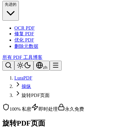
先进的
OCR PDF
修复 PDF
优化 PDF
删除元数据
所有 PDF 工具
博客
zh
LuraPDF
操纵
旋转PDF页面
100% 私密
即时处理
永久免费
旋转PDF页面