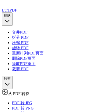
Lura
PDF
操纵
合并PDF
拆分 PDF
压缩 PDF
旋转 PDF
重新排列PDF页面
删除PDF页面
提取PDF页面
裁剪 PDF
转变
从 PDF 转换
PDF 转 JPG
PDF 转 PNG