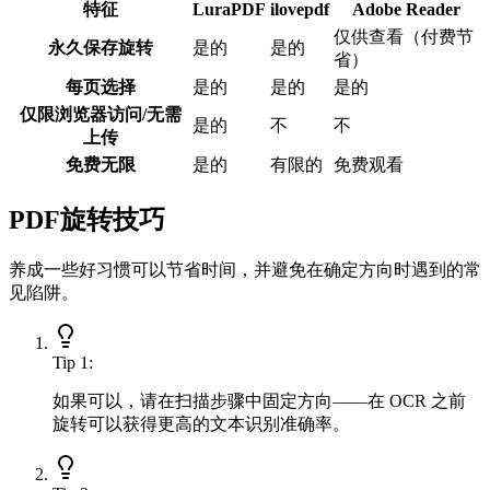
特征
LuraPDF
ilovepdf
Adobe Reader
仅供查看（付费节
永久保存旋转
是的
是的
省）
每页选择
是的
是的
是的
仅限浏览器访问/无需
是的
不
不
上传
免费无限
是的
有限的
免费观看
PDF旋转技巧
养成一些好习惯可以节省时间，并避免在确定方向时遇到的常
见陷阱。
Tip
1
:
如果可以，请在扫描步骤中固定方向——在 OCR 之前
旋转可以获得更高的文本识别准确率。