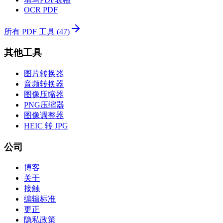
OCR PDF
所有 PDF 工具
(
47
)
其他工具
图片转换器
音频转换器
图像压缩器
PNG压缩器
图像调整器
HEIC 转 JPG
公司
博客
关于
接触
编辑标准
更正
隐私政策