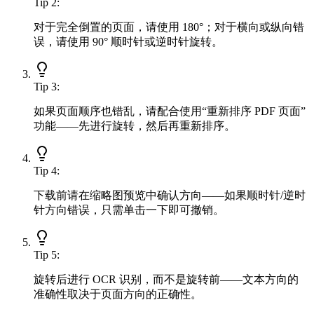
Tip
2
:
对于完全倒置的页面，请使用 180°；对于横向或纵向错
误，请使用 90° 顺时针或逆时针旋转。
Tip
3
:
如果页面顺序也错乱，请配合使用“重新排序 PDF 页面”
功能——先进行旋转，然后再重新排序。
Tip
4
:
下载前请在缩略图预览中确认方向——如果顺时针/逆时
针方向错误，只需单击一下即可撤销。
Tip
5
:
旋转后进行 OCR 识别，而不是旋转前——文本方向的
准确性取决于页面方向的正确性。