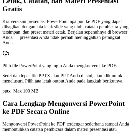
Letak, Catatan, dan Materi Presentasi
Gratis
Konversikan presentasi PowerPoint apa pun ke PDF yang dapat
dibagikan dengan tata letak slide yang utuh, catatan pembicara yang
tersimpan, dan preset materi cetak. Berjalan sepenuhnya di browser
Anda — presentasi Anda tidak pernah meninggalkan perangkat
Anda.
Pilih file PowerPoint yang ingin Anda mengkonversi ke PDF.
Seret dan lepas file PPTX atau PPT Anda di sini, atau klik untuk
menelusuri. Pilih tata letak output Anda pada langkah berikutnya.
pptx
· Max
100
MB
Cara Lengkap Mengonversi PowerPoint
ke PDF Secara Online
Mengonversi PowerPoint ke PDF terdengar sederhana sampai Anda
membutuhkan catatan pembicara dalam materi presentasi atau