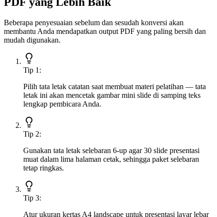
PDF yang Lebih Baik
Beberapa penyesuaian sebelum dan sesudah konversi akan
membantu Anda mendapatkan output PDF yang paling bersih dan
mudah digunakan.
Tip
1
:
Pilih tata letak catatan saat membuat materi pelatihan — tata
letak ini akan mencetak gambar mini slide di samping teks
lengkap pembicara Anda.
Tip
2
:
Gunakan tata letak selebaran 6-up agar 30 slide presentasi
muat dalam lima halaman cetak, sehingga paket selebaran
tetap ringkas.
Tip
3
:
Atur ukuran kertas A4 landscape untuk presentasi layar lebar