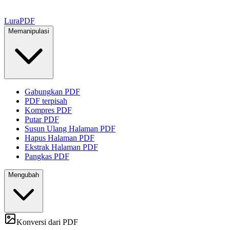
Lura
PDF
Memanipulasi
Gabungkan PDF
PDF terpisah
Kompres PDF
Putar PDF
Susun Ulang Halaman PDF
Hapus Halaman PDF
Ekstrak Halaman PDF
Pangkas PDF
Mengubah
Konversi dari PDF