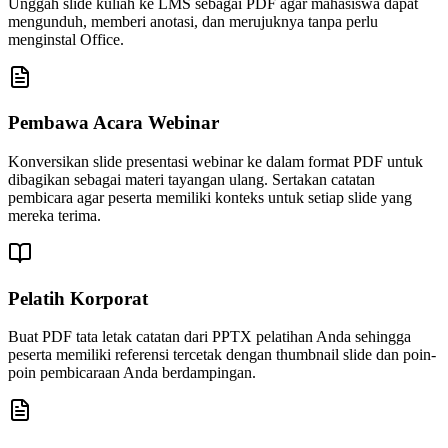
Unggah slide kuliah ke LMS sebagai PDF agar mahasiswa dapat
mengunduh, memberi anotasi, dan merujuknya tanpa perlu
menginstal Office.
Pembawa Acara Webinar
Konversikan slide presentasi webinar ke dalam format PDF untuk
dibagikan sebagai materi tayangan ulang. Sertakan catatan
pembicara agar peserta memiliki konteks untuk setiap slide yang
mereka terima.
Pelatih Korporat
Buat PDF tata letak catatan dari PPTX pelatihan Anda sehingga
peserta memiliki referensi tercetak dengan thumbnail slide dan poin-
poin pembicaraan Anda berdampingan.