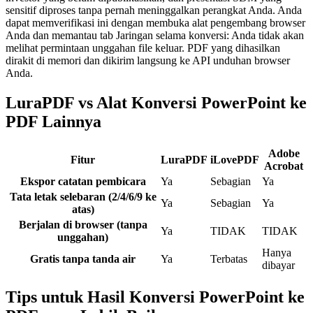
sensitif diproses tanpa pernah meninggalkan perangkat Anda. Anda
dapat memverifikasi ini dengan membuka alat pengembang browser
Anda dan memantau tab Jaringan selama konversi: Anda tidak akan
melihat permintaan unggahan file keluar. PDF yang dihasilkan
dirakit di memori dan dikirim langsung ke API unduhan browser
Anda.
LuraPDF vs Alat Konversi PowerPoint ke
PDF Lainnya
Adobe
Fitur
LuraPDF
iLovePDF
Acrobat
Ekspor catatan pembicara
Ya
Sebagian
Ya
Tata letak selebaran (2/4/6/9 ke
Ya
Sebagian
Ya
atas)
Berjalan di browser (tanpa
Ya
TIDAK
TIDAK
unggahan)
Hanya
Gratis tanpa tanda air
Ya
Terbatas
dibayar
Tips untuk Hasil Konversi PowerPoint ke