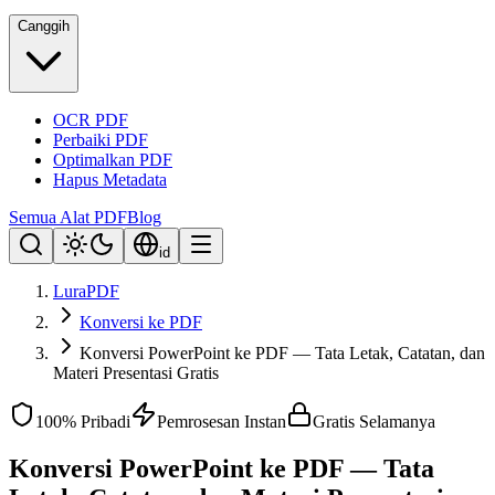
Canggih
OCR PDF
Perbaiki PDF
Optimalkan PDF
Hapus Metadata
Semua Alat PDF
Blog
id
LuraPDF
Konversi ke PDF
Konversi PowerPoint ke PDF — Tata Letak, Catatan, dan
Materi Presentasi Gratis
100% Pribadi
Pemrosesan Instan
Gratis Selamanya
Konversi PowerPoint ke PDF — Tata