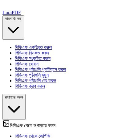
Lura
PDF
কারসাজি করা
পিডিএফ একত্রিত করুন
পিডিএফ বিভক্ত করুন
পিডিএফ সংকুচিত করুন
পিডিএফ ঘোরান
পিডিএফ পৃষ্ঠাগুলি পুনর্বিন্যাস করুন
পিডিএফ পৃষ্ঠাগুলি মুছুন
পিডিএফ পৃষ্ঠাগুলি বের করুন
পিডিএফ ক্রপ করুন
রূপান্তর করুন
পিডিএফ থেকে রূপান্তর করুন
পিডিএফ থেকে জেপিজি