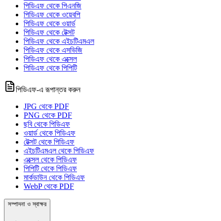
পিডিএফ থেকে পিএনজি
পিডিএফ থেকে ওয়েবপি
পিডিএফ থেকে ওয়ার্ড
পিডিএফ থেকে টেক্সট
পিডিএফ থেকে এইচটিএমএল
পিডিএফ থেকে এসভিজি
পিডিএফ থেকে এক্সেল
পিডিএফ থেকে পিপিটি
পিডিএফ-এ রূপান্তর করুন
JPG থেকে PDF
PNG থেকে PDF
ছবি থেকে পিডিএফ
ওয়ার্ড থেকে পিডিএফ
টেক্সট থেকে পিডিএফ
এইচটিএমএল থেকে পিডিএফ
এক্সেল থেকে পিডিএফ
পিপিটি থেকে পিডিএফ
মার্কডাউন থেকে পিডিএফ
WebP থেকে PDF
সম্পাদনা ও স্বাক্ষর