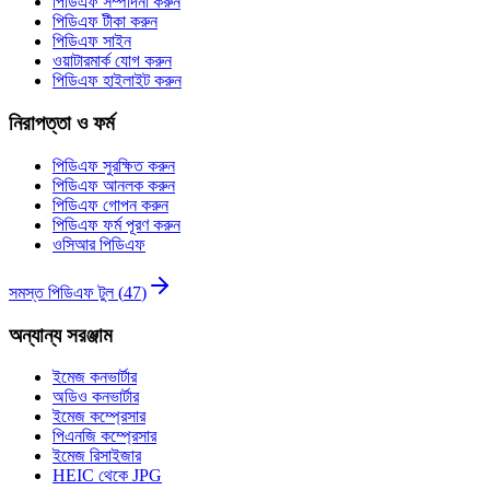
পিডিএফ সম্পাদনা করুন
পিডিএফ টীকা করুন
পিডিএফ সাইন
ওয়াটারমার্ক যোগ করুন
পিডিএফ হাইলাইট করুন
নিরাপত্তা ও ফর্ম
পিডিএফ সুরক্ষিত করুন
পিডিএফ আনলক করুন
পিডিএফ গোপন করুন
পিডিএফ ফর্ম পূরণ করুন
ওসিআর পিডিএফ
সমস্ত পিডিএফ টুল
(
47
)
অন্যান্য সরঞ্জাম
ইমেজ কনভার্টার
অডিও কনভার্টার
ইমেজ কম্প্রেসার
পিএনজি কম্প্রেসার
ইমেজ রিসাইজার
HEIC থেকে JPG