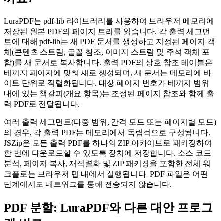
LuraPDF는 pdf-lib 라이브러리를 사용하여 브라우저 메모리에
저장된 원본 PDF의 페이지 트리를 읽습니다. 각 출력 세그먼
트에 대해 pdf-lib는 새 PDF 문서를 생성하고 지정된 페이지 객
체(콘텐츠 스트림, 글꼴 참조, 이미지 스트림 및 주석 객체 포
함)를 새 문서로 복사합니다. 출력 PDF의 상호 참조 테이블은
베끼지 페이지에 맞춰 새로 생성되며, 새 문서는 메모리에 바
이트 단위로 직렬화됩니다. 대상 페이지 번호가 베끼지 범위
내에 있는 책갈피(개요 항목)는 조정된 페이지 참조와 함께 출
력 PDF로 전달됩니다.
여러 출력 세그먼트(다중 범위, 간격 모드 또는 페이지별 모드)
의 경우, 각 출력 PDF는 메모리에서 독립적으로 구성됩니다.
JSZip은 모든 출력 PDF를 하나의 ZIP 아카이브로 패키징하여
한 번에 다운로드할 수 있도록 장치에 저장합니다. 소스 코드
분석, 페이지 복사, 재직렬화 및 ZIP 패키징을 포함한 전체 워
크플로는 브라우저 탭 내에서 실행됩니다. PDF 파일은 어떤
단계에서도 네트워크를 통해 전송되지 않습니다.
PDF 분할: LuraPDF와 다른 대안 프로그