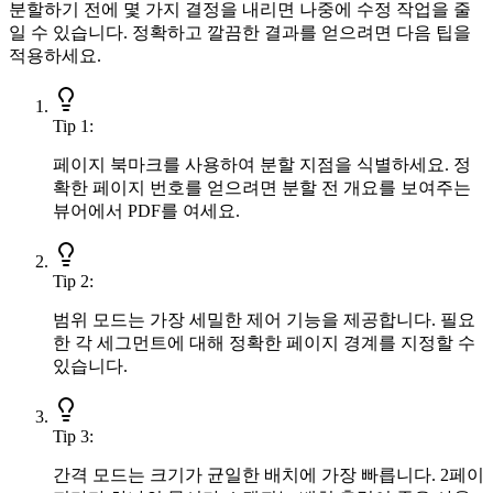
분할하기 전에 몇 가지 결정을 내리면 나중에 수정 작업을 줄
일 수 있습니다. 정확하고 깔끔한 결과를 얻으려면 다음 팁을
적용하세요.
Tip
1
:
페이지 북마크를 사용하여 분할 지점을 식별하세요. 정
확한 페이지 번호를 얻으려면 분할 전 개요를 보여주는
뷰어에서 PDF를 여세요.
Tip
2
:
범위 모드는 가장 세밀한 제어 기능을 제공합니다. 필요
한 각 세그먼트에 대해 정확한 페이지 경계를 지정할 수
있습니다.
Tip
3
:
간격 모드는 크기가 균일한 배치에 가장 빠릅니다. 2페이