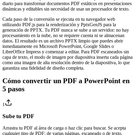
diario para transformar documentos PDF estáticos en presentaciones
dinámicas y editables sin necesidad de usar un procesador de texto.
Cada paso de la conversión se ejecuta en tu navegador web
utilizando PDF.js para la renderización y PptxGenJS para la
generación de PPTX. Tu PDF nunca se sube a un servidor: no hay
procesamiento en la nube, no se requiere cuenta ni se almacenan
datos. El resultado es un archivo PPTX limpio que puedes abrir
inmediatamente en Microsoft PowerPoint, Google Slides o
LibreOffice Impress y comenzar a editar. Para PDF escaneados sin
capa de texto, el modo de imagen por diapositiva inserta cada página
como una imagen de alta resolución dentro de la diapositiva, lo que
garantiza una fidelidad de diseño completa.
Cómo convertir un PDF a PowerPoint en
5 pasos
1
Sube tu PDF
Arrastra tu PDF al área de carga o haz clic para buscar. Se acepta
cualquier tipo de PDF: de varias páginas, escaneado o de texto.