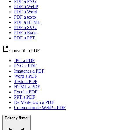
PDF a PNG
PDF a WebP
PDF a Word
PDF a texto
PDF a HTML
PDF a SVG
PDF a Excel
PDF a PPT
Convertir a PDF
JPG a PDF
PNG a PDF
Imágenes a PDF
Word a PDF
Texto a PDF
HTML a PDF
Excel a PDF
PPT a PDF
De Markdown a PDF
Conversión de WebP a PDF
Editar y firmar