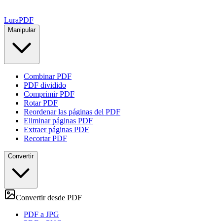
Lura
PDF
Manipular
Combinar PDF
PDF dividido
Comprimir PDF
Rotar PDF
Reordenar las páginas del PDF
Eliminar páginas PDF
Extraer páginas PDF
Recortar PDF
Convertir
Convertir desde PDF
PDF a JPG