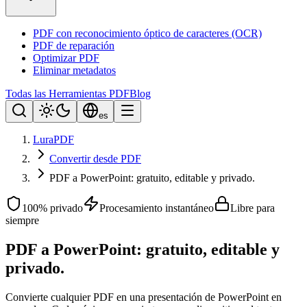
PDF con reconocimiento óptico de caracteres (OCR)
PDF de reparación
Optimizar PDF
Eliminar metadatos
Todas las Herramientas PDF
Blog
es
LuraPDF
Convertir desde PDF
PDF a PowerPoint: gratuito, editable y privado.
100% privado
Procesamiento instantáneo
Libre para
siempre
PDF a PowerPoint: gratuito, editable y
privado.
Convierte cualquier PDF en una presentación de PowerPoint en