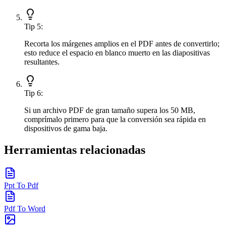
Tip
5
:
Recorta los márgenes amplios en el PDF antes de convertirlo;
esto reduce el espacio en blanco muerto en las diapositivas
resultantes.
Tip
6
:
Si un archivo PDF de gran tamaño supera los 50 MB,
comprímalo primero para que la conversión sea rápida en
dispositivos de gama baja.
Herramientas relacionadas
Ppt To Pdf
Pdf To Word