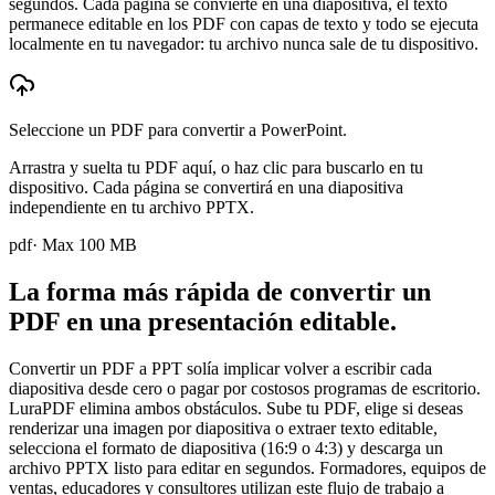
segundos. Cada página se convierte en una diapositiva, el texto
permanece editable en los PDF con capas de texto y todo se ejecuta
localmente en tu navegador: tu archivo nunca sale de tu dispositivo.
Seleccione un PDF para convertir a PowerPoint.
Arrastra y suelta tu PDF aquí, o haz clic para buscarlo en tu
dispositivo. Cada página se convertirá en una diapositiva
independiente en tu archivo PPTX.
pdf
· Max
100
MB
La forma más rápida de convertir un
PDF en una presentación editable.
Convertir un PDF a PPT solía implicar volver a escribir cada
diapositiva desde cero o pagar por costosos programas de escritorio.
LuraPDF elimina ambos obstáculos. Sube tu PDF, elige si deseas
renderizar una imagen por diapositiva o extraer texto editable,
selecciona el formato de diapositiva (16:9 o 4:3) y descarga un
archivo PPTX listo para editar en segundos. Formadores, equipos de
ventas, educadores y consultores utilizan este flujo de trabajo a