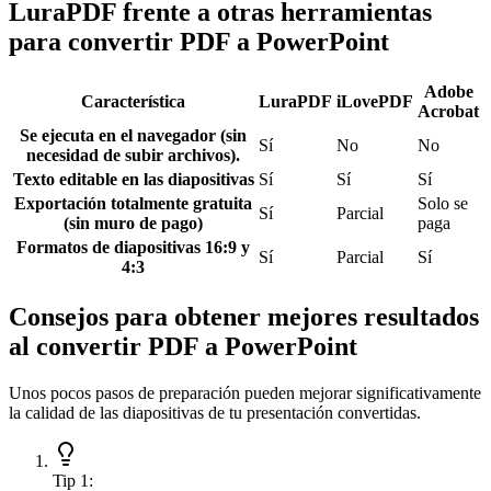
LuraPDF frente a otras herramientas
para convertir PDF a PowerPoint
Adobe
Característica
LuraPDF
iLovePDF
Acrobat
Se ejecuta en el navegador (sin
Sí
No
No
necesidad de subir archivos).
Texto editable en las diapositivas
Sí
Sí
Sí
Exportación totalmente gratuita
Solo se
Sí
Parcial
(sin muro de pago)
paga
Formatos de diapositivas 16:9 y
Sí
Parcial
Sí
4:3
Consejos para obtener mejores resultados
al convertir PDF a PowerPoint
Unos pocos pasos de preparación pueden mejorar significativamente
la calidad de las diapositivas de tu presentación convertidas.
Tip
1
: