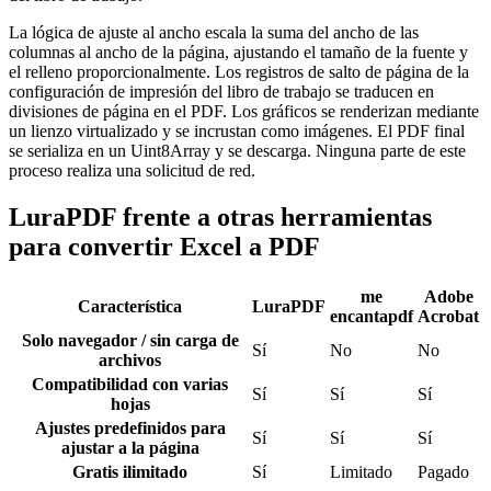
La lógica de ajuste al ancho escala la suma del ancho de las
columnas al ancho de la página, ajustando el tamaño de la fuente y
el relleno proporcionalmente. Los registros de salto de página de la
configuración de impresión del libro de trabajo se traducen en
divisiones de página en el PDF. Los gráficos se renderizan mediante
un lienzo virtualizado y se incrustan como imágenes. El PDF final
se serializa en un Uint8Array y se descarga. Ninguna parte de este
proceso realiza una solicitud de red.
LuraPDF frente a otras herramientas
para convertir Excel a PDF
me
Adobe
Característica
LuraPDF
encantapdf
Acrobat
Solo navegador / sin carga de
Sí
No
No
archivos
Compatibilidad con varias
Sí
Sí
Sí
hojas
Ajustes predefinidos para
Sí
Sí
Sí
ajustar a la página
Gratis ilimitado
Sí
Limitado
Pagado