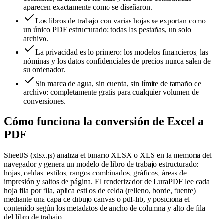
aparecen exactamente como se diseñaron.
Los libros de trabajo con varias hojas se exportan como
un único PDF estructurado: todas las pestañas, un solo
archivo.
La privacidad es lo primero: los modelos financieros, las
nóminas y los datos confidenciales de precios nunca salen de
su ordenador.
Sin marca de agua, sin cuenta, sin límite de tamaño de
archivo: completamente gratis para cualquier volumen de
conversiones.
Cómo funciona la conversión de Excel a
PDF
SheetJS (xlsx.js) analiza el binario XLSX o XLS en la memoria del
navegador y genera un modelo de libro de trabajo estructurado:
hojas, celdas, estilos, rangos combinados, gráficos, áreas de
impresión y saltos de página. El renderizador de LuraPDF lee cada
hoja fila por fila, aplica estilos de celda (relleno, borde, fuente)
mediante una capa de dibujo canvas o pdf-lib, y posiciona el
contenido según los metadatos de ancho de columna y alto de fila
del libro de trabajo.