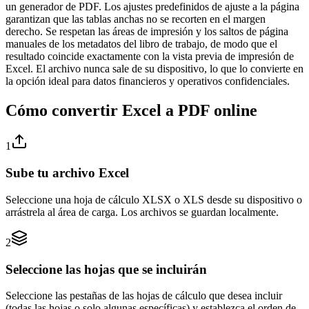
un generador de PDF. Los ajustes predefinidos de ajuste a la página
garantizan que las tablas anchas no se recorten en el margen
derecho. Se respetan las áreas de impresión y los saltos de página
manuales de los metadatos del libro de trabajo, de modo que el
resultado coincide exactamente con la vista previa de impresión de
Excel. El archivo nunca sale de su dispositivo, lo que lo convierte en
la opción ideal para datos financieros y operativos confidenciales.
Cómo convertir Excel a PDF online
1
Sube tu archivo Excel
Seleccione una hoja de cálculo XLSX o XLS desde su dispositivo o
arrástrela al área de carga. Los archivos se guardan localmente.
2
Seleccione las hojas que se incluirán
Seleccione las pestañas de las hojas de cálculo que desea incluir
(todas las hojas o solo algunas específicas) y establezca el orden de