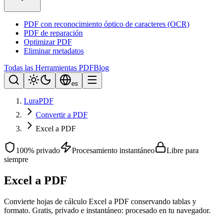
PDF con reconocimiento óptico de caracteres (OCR)
PDF de reparación
Optimizar PDF
Eliminar metadatos
Todas las Herramientas PDF
Blog
es
LuraPDF
Convertir a PDF
Excel a PDF
100% privado
Procesamiento instantáneo
Libre para
siempre
Excel a PDF
Convierte hojas de cálculo Excel a PDF conservando tablas y
formato. Gratis, privado e instantáneo: procesado en tu navegador.