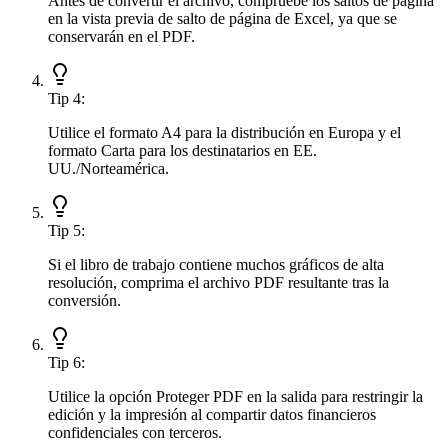
Antes de convertir el archivo, compruebe los saltos de página
en la vista previa de salto de página de Excel, ya que se
conservarán en el PDF.
Tip
4
:
Utilice el formato A4 para la distribución en Europa y el
formato Carta para los destinatarios en EE.
UU./Norteamérica.
Tip
5
:
Si el libro de trabajo contiene muchos gráficos de alta
resolución, comprima el archivo PDF resultante tras la
conversión.
Tip
6
:
Utilice la opción Proteger PDF en la salida para restringir la
edición y la impresión al compartir datos financieros
confidenciales con terceros.