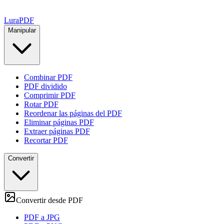
Lura
PDF
Manipular
Combinar PDF
PDF dividido
Comprimir PDF
Rotar PDF
Reordenar las páginas del PDF
Eliminar páginas PDF
Extraer páginas PDF
Recortar PDF
Convertir
Convertir desde PDF
PDF a JPG