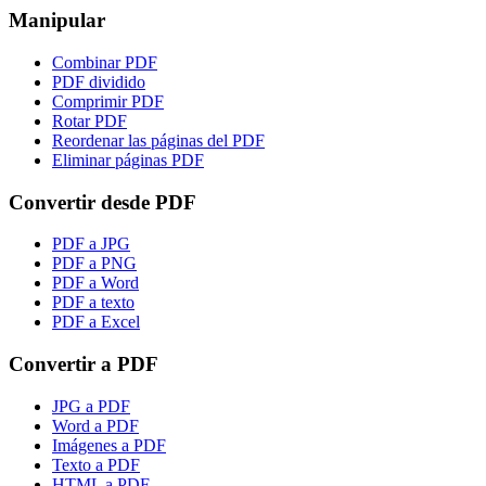
Manipular
Combinar PDF
PDF dividido
Comprimir PDF
Rotar PDF
Reordenar las páginas del PDF
Eliminar páginas PDF
Convertir desde PDF
PDF a JPG
PDF a PNG
PDF a Word
PDF a texto
PDF a Excel
Convertir a PDF
JPG a PDF
Word a PDF
Imágenes a PDF
Texto a PDF
HTML a PDF