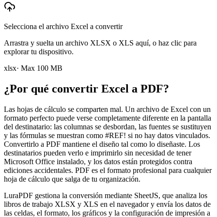
Selecciona el archivo Excel a convertir
Arrastra y suelta un archivo XLSX o XLS aquí, o haz clic para
explorar tu dispositivo.
xlsx
· Max
100
MB
¿Por qué convertir Excel a PDF?
Las hojas de cálculo se comparten mal. Un archivo de Excel con un
formato perfecto puede verse completamente diferente en la pantalla
del destinatario: las columnas se desbordan, las fuentes se sustituyen
y las fórmulas se muestran como #REF! si no hay datos vinculados.
Convertirlo a PDF mantiene el diseño tal como lo diseñaste. Los
destinatarios pueden verlo e imprimirlo sin necesidad de tener
Microsoft Office instalado, y los datos están protegidos contra
ediciones accidentales. PDF es el formato profesional para cualquier
hoja de cálculo que salga de tu organización.
LuraPDF gestiona la conversión mediante SheetJS, que analiza los
libros de trabajo XLSX y XLS en el navegador y envía los datos de
las celdas, el formato, los gráficos y la configuración de impresión a