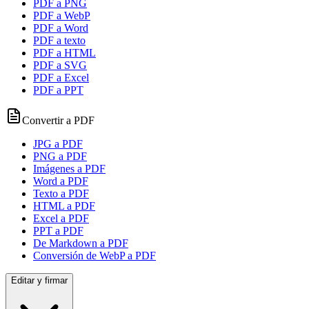
PDF a PNG
PDF a WebP
PDF a Word
PDF a texto
PDF a HTML
PDF a SVG
PDF a Excel
PDF a PPT
Convertir a PDF
JPG a PDF
PNG a PDF
Imágenes a PDF
Word a PDF
Texto a PDF
HTML a PDF
Excel a PDF
PPT a PDF
De Markdown a PDF
Conversión de WebP a PDF
Editar y firmar