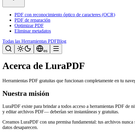
PDF con reconocimiento óptico de caracteres (OCR)
PDF de reparación
Optimizar PDF
Eliminar metadatos
Todas las Herramientas PDF
Blog
es
Acerca de LuraPDF
Herramientas PDF gratuitas que funcionan completamente en tu nave
Nuestra misión
LuraPDF existe para brindar a todos acceso a herramientas PDF de nive
y editar archivos PDF— deberían ser instantáneas y gratuitas.
Creamos LuraPDF con una premisa fundamental: tus archivos nunca sale
datos desaparecen.