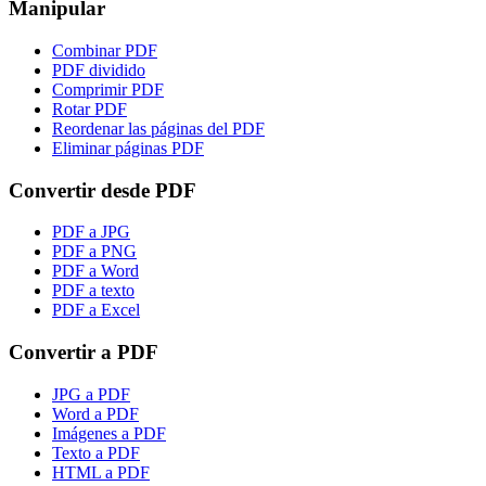
Manipular
Combinar PDF
PDF dividido
Comprimir PDF
Rotar PDF
Reordenar las páginas del PDF
Eliminar páginas PDF
Convertir desde PDF
PDF a JPG
PDF a PNG
PDF a Word
PDF a texto
PDF a Excel
Convertir a PDF
JPG a PDF
Word a PDF
Imágenes a PDF
Texto a PDF
HTML a PDF