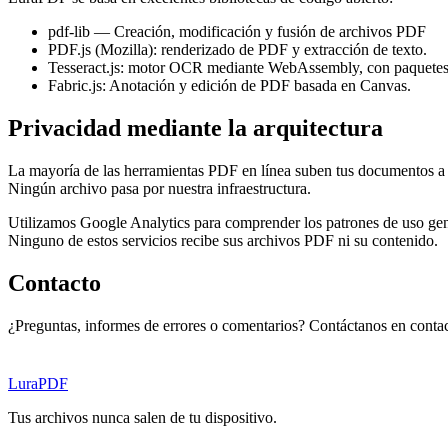
pdf-lib — Creación, modificación y fusión de archivos PDF
PDF.js (Mozilla): renderizado de PDF y extracción de texto.
Tesseract.js: motor OCR mediante WebAssembly, con paquetes 
Fabric.js: Anotación y edición de PDF basada en Canvas.
Privacidad mediante la arquitectura
La mayoría de las herramientas PDF en línea suben tus documentos a u
Ningún archivo pasa por nuestra infraestructura.
Utilizamos Google Analytics para comprender los patrones de uso gene
Ninguno de estos servicios recibe sus archivos PDF ni su contenido.
Contacto
¿Preguntas, informes de errores o comentarios? Contáctanos en
conta
Lura
PDF
Tus archivos nunca salen de tu dispositivo.