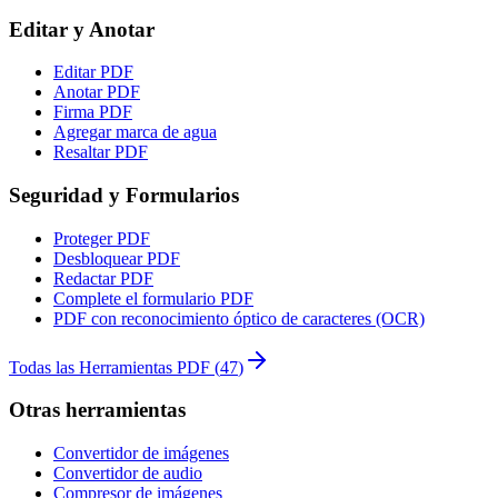
Editar y Anotar
Editar PDF
Anotar PDF
Firma PDF
Agregar marca de agua
Resaltar PDF
Seguridad y Formularios
Proteger PDF
Desbloquear PDF
Redactar PDF
Complete el formulario PDF
PDF con reconocimiento óptico de caracteres (OCR)
Todas las Herramientas PDF
(
47
)
Otras herramientas
Convertidor de imágenes
Convertidor de audio
Compresor de imágenes