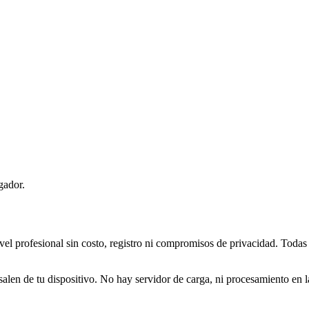
gador.
l profesional sin costo, registro ni compromisos de privacidad. Todas l
n de tu dispositivo. No hay servidor de carga, ni procesamiento en la