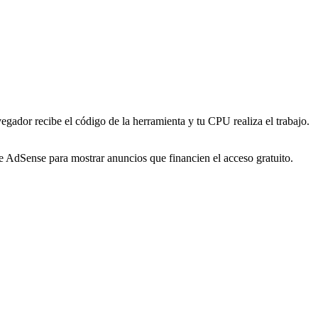
ador recibe el código de la herramienta y tu CPU realiza el trabajo.
e AdSense para mostrar anuncios que financien el acceso gratuito.