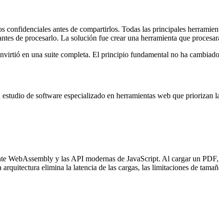
confidenciales antes de compartirlos. Todas las principales herramient
ntes de procesarlo. La solución fue crear una herramienta que procesar
irtió en una suite completa. El principio fundamental no ha cambiado
studio de software especializado en herramientas web que priorizan la 
e WebAssembly y las API modernas de JavaScript. Al cargar un PDF, 
arquitectura elimina la latencia de las cargas, las limitaciones de tama