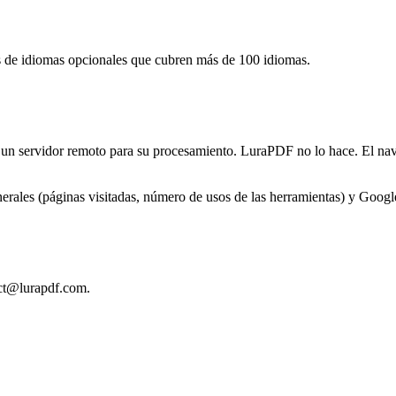
de idiomas opcionales que cubren más de 100 idiomas.
n servidor remoto para su procesamiento. LuraPDF no lo hace. El naveg
rales (páginas visitadas, número de usos de las herramientas) y Googl
ct@lurapdf.com
.