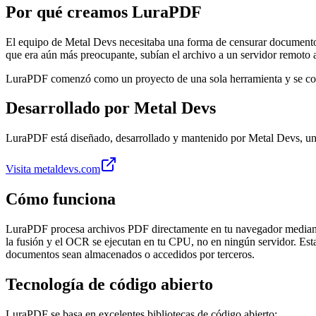
Por qué creamos LuraPDF
El equipo de Metal Devs necesitaba una forma de censurar documentos 
que era aún más preocupante, subían el archivo a un servidor remoto a
LuraPDF comenzó como un proyecto de una sola herramienta y se conv
Desarrollado por Metal Devs
LuraPDF está diseñado, desarrollado y mantenido por Metal Devs, un e
Visita metaldevs.com
Cómo funciona
LuraPDF procesa archivos PDF directamente en tu navegador mediant
la fusión y el OCR se ejecutan en tu CPU, no en ningún servidor. Esta 
documentos sean almacenados o accedidos por terceros.
Tecnología de código abierto
LuraPDF se basa en excelentes bibliotecas de código abierto: