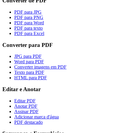
Converter de PDF
PDF para JPG
PDF para PNG
PDF para Word
PDF para texto
PDF para Excel
Converter para PDF
JPG para PDF
Word para PDF
Converter imagens em PDF
Texto para PDF
HTML para PDF
Editar e Anotar
Editar PDF
Anotar PDF
Assinar PDF
Adicionar marca d'água
PDF destacado