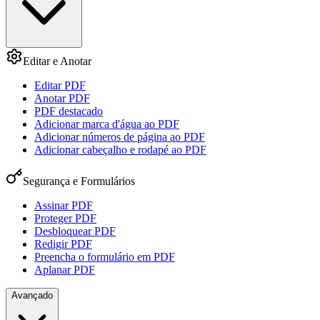
Editar e Anotar
Editar PDF
Anotar PDF
PDF destacado
Adicionar marca d'água ao PDF
Adicionar números de página ao PDF
Adicionar cabeçalho e rodapé ao PDF
Segurança e Formulários
Assinar PDF
Proteger PDF
Desbloquear PDF
Redigir PDF
Preencha o formulário em PDF
Aplanar PDF
Avançado