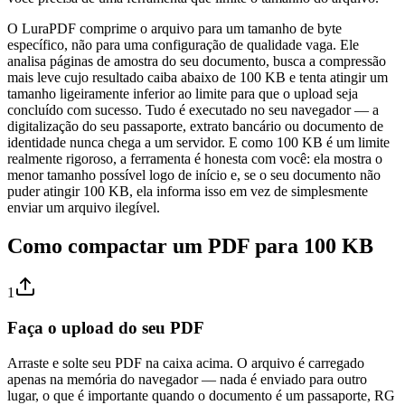
O LuraPDF comprime o arquivo para um tamanho de byte
específico, não para uma configuração de qualidade vaga. Ele
analisa páginas de amostra do seu documento, busca a compressão
mais leve cujo resultado caiba abaixo de 100 KB e tenta atingir um
tamanho ligeiramente inferior ao limite para que o upload seja
concluído com sucesso. Tudo é executado no seu navegador — a
digitalização do seu passaporte, extrato bancário ou documento de
identidade nunca chega a um servidor. E como 100 KB é um limite
realmente rigoroso, a ferramenta é honesta com você: ela mostra o
menor tamanho possível logo de início e, se o seu documento não
puder atingir 100 KB, ela informa isso em vez de simplesmente
enviar um arquivo ilegível.
Como compactar um PDF para 100 KB
1
Faça o upload do seu PDF
Arraste e solte seu PDF na caixa acima. O arquivo é carregado
apenas na memória do navegador — nada é enviado para outro
lugar, o que é importante quando o documento é um passaporte, RG