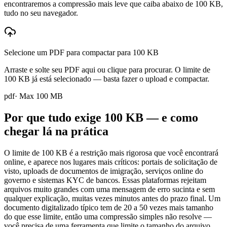
encontraremos a compressão mais leve que caiba abaixo de 100 KB,
tudo no seu navegador.
Selecione um PDF para compactar para 100 KB
Arraste e solte seu PDF aqui ou clique para procurar. O limite de
100 KB já está selecionado — basta fazer o upload e compactar.
pdf
· Max
100
MB
Por que tudo exige 100 KB — e como
chegar lá na prática
O limite de 100 KB é a restrição mais rigorosa que você encontrará
online, e aparece nos lugares mais críticos: portais de solicitação de
visto, uploads de documentos de imigração, serviços online do
governo e sistemas KYC de bancos. Essas plataformas rejeitam
arquivos muito grandes com uma mensagem de erro sucinta e sem
qualquer explicação, muitas vezes minutos antes do prazo final. Um
documento digitalizado típico tem de 20 a 50 vezes mais tamanho
do que esse limite, então uma compressão simples não resolve —
você precisa de uma ferramenta que limite o tamanho do arquivo.