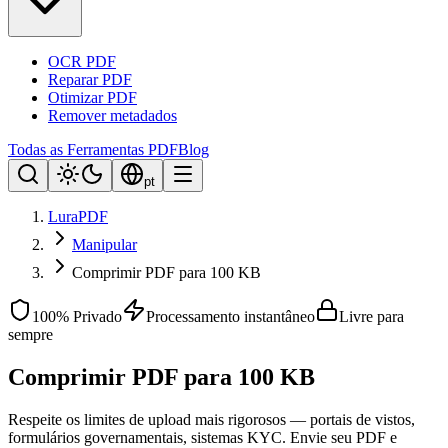
OCR PDF
Reparar PDF
Otimizar PDF
Remover metadados
Todas as Ferramentas PDF
Blog
pt
LuraPDF
Manipular
Comprimir PDF para 100 KB
100% Privado
Processamento instantâneo
Livre para
sempre
Comprimir PDF para 100 KB
Respeite os limites de upload mais rigorosos — portais de vistos,
formulários governamentais, sistemas KYC. Envie seu PDF e