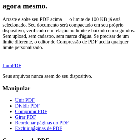
agora mesmo.
Arraste e solte seu PDF acima — o limite de 100 KB já está
selecionado. Seu documento será compactado em seu próprio
dispositivo, verificado em relação ao limite e baixado em segundos.
Sem upload, sem cadastro, sem marca d'água. Se precisar de um
limite diferente, o editor de Compressão de PDF aceita qualquer
limite personalizado.
Lura
PDF
Seus arquivos nunca saem do seu dispositivo.
Manipular
Unir PDF
Dividir PDF
Comprimir PDF
Girar PDF
Reordenar páginas do PDF
Excluir páginas de PDF